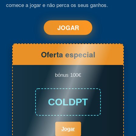
comece a jogar e não perca os seus ganhos.
JOGAR
Oferta especial
bónus 100€
COLDPT
Jogar