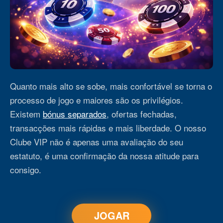
Quanto mais alto se sobe, mais confortável se torna o
processo de jogo e maiores são os privilégios.
Existem
bónus separados
, ofertas fechadas,
transacções mais rápidas e mais liberdade. O nosso
Clube VIP não é apenas uma avaliação do seu
estatuto, é uma confirmação da nossa atitude para
consigo.
JOGAR