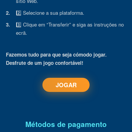
sítio Web.
2️⃣ Selecione a sua plataforma.
3️⃣ Clique em “Transferir” e siga as instruções no
ecrã.
Fazemos tudo para que seja cómodo jogar.
Desfrute de um jogo confortável!
JOGAR
Métodos de pagamento