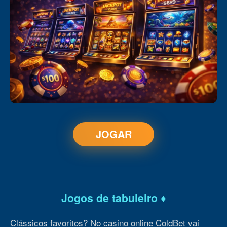
JOGAR
Jogos de tabuleiro ♦️
Clássicos favoritos? No casino online ColdBet vai