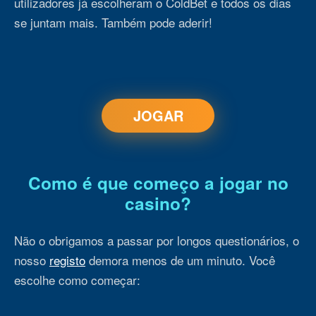
utilizadores já escolheram o ColdBet e todos os dias
se juntam mais. Também pode aderir!
JOGAR
Como é que começo a jogar no
casino?
Não o obrigamos a passar por longos questionários, o
nosso
registo
demora menos de um minuto. Você
escolhe como começar: