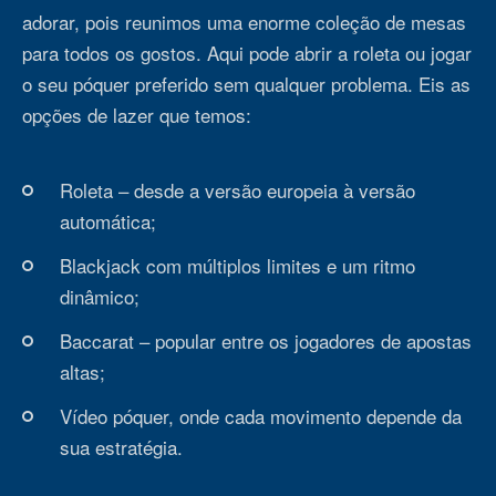
adorar, pois reunimos uma enorme coleção de mesas
para todos os gostos. Aqui pode abrir a roleta ou jogar
o seu póquer preferido sem qualquer problema. Eis as
opções de lazer que temos:
Roleta – desde a versão europeia à versão
automática;
Blackjack com múltiplos limites e um ritmo
dinâmico;
Baccarat – popular entre os jogadores de apostas
altas;
Vídeo póquer, onde cada movimento depende da
sua estratégia.