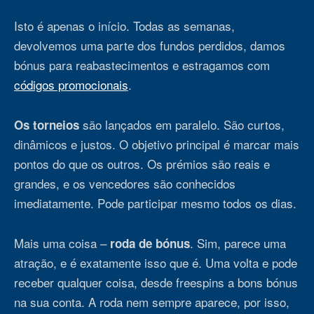
Isto é apenas o início. Todas as semanas,
devolvemos uma parte dos fundos perdidos, damos
bónus para reabastecimentos e estragamos com
códigos promocionais
.
são lançados em paralelo. São curtos,
Os torneios
dinâmicos e justos. O objetivo principal é marcar mais
pontos do que os outros. Os prémios são reais e
grandes, e os vencedores são conhecidos
imediatamente. Pode participar mesmo todos os dias.
Mais uma coisa –
. Sim, parece uma
roda de bónus
atração, e é exatamente isso que é. Uma volta e pode
receber qualquer coisa, desde freespins a bons bónus
na sua conta. A roda nem sempre aparece, por isso,