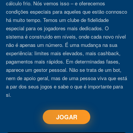
cálculo frio. Nós vemos isso – e oferecemos
condições especiais para aqueles que estão connosco
há muito tempo. Temos um clube de fidelidade
especial para os jogadores mais dedicados. O
sistema é construído em níveis, onde cada novo nível
não é apenas um número. É uma mudança na sua
experiência: limites mais elevados, mais cashback,
pagamentos mais rápidos. Em determinadas fases,
aparece um gestor pessoal. Não se trata de um bot,
nem de apoio geral, mas de uma pessoa viva que está
a par dos seus jogos e sabe o que é importante para
si.
JOGAR