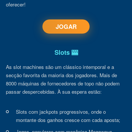
oferecer!
JOGAR
Slots 🎰
As slot machines são um clássico intemporal e a
secção favorita da maioria dos jogadores. Mais de
8000 máquinas de fornecedores de topo não podem
passar despercebidas. À sua espera estão:
Slots com jackpots progressivos, onde o
montante dos ganhos cresce com cada aposta;
Jogos populares com mecânica Megaways –