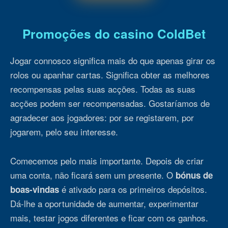
Promoções do casino ColdBet
Jogar connosco significa mais do que apenas girar os
rolos ou apanhar cartas. Significa obter as melhores
recompensas pelas suas acções. Todas as suas
acções podem ser recompensadas. Gostaríamos de
agradecer aos jogadores: por se registarem, por
jogarem, pelo seu interesse.
Comecemos pelo mais importante. Depois de criar
uma conta, não ficará sem um presente. O
bónus de
é ativado para os primeiros depósitos.
boas-vindas
Dá-lhe a oportunidade de aumentar, experimentar
mais, testar jogos diferentes e ficar com os ganhos.