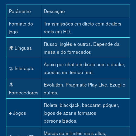
Parâmetro
Descrição
Formato do
Transmissões em direto com dealers
jogo
reais em HD.
Russo, inglês e outros. Depende da
🌍 Línguas
mesa e do fornecedor.
Apoio por chat em direto com o dealer,
🤝 Interação
apostas em tempo real.
🔝
Evolution, Pragmatic Play Live, Ezugi e
Fornecedores
outros.
Roleta, blackjack, baccarat, póquer,
♣️ Jogos
jogos de azar e formatos
personalizados.
Mesas com limites mais altos,