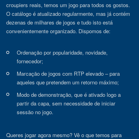
croupiers reais, temos um jogo para todos os gostos.
O catálogo é atualizado regularmente, mas já contém
dezenas de milhares de jogos e tudo isto está
convenientemente organizado. Dispomos de:
Ordenação por popularidade, novidade,
fornecedor;
Marcação de jogos com RTP elevado – para
aqueles que pretendem um retorno máximo;
Modo de demonstração, que é ativado logo a
partir da capa, sem necessidade de iniciar
sessão no jogo.
Queres jogar agora mesmo? Vê o que temos para