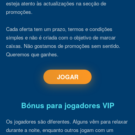
esteja atento às actualizações na secção de
promoções.
Cada oferta tem um prazo, termos e condições
simples e não é criada com o objetivo de marcar
caixas. Não gostamos de promoções sem sentido.
Queremos que ganhes.
JOGAR
Bónus para jogadores VIP
Os jogadores são diferentes. Alguns vêm para relaxar
durante a noite, enquanto outros jogam com um