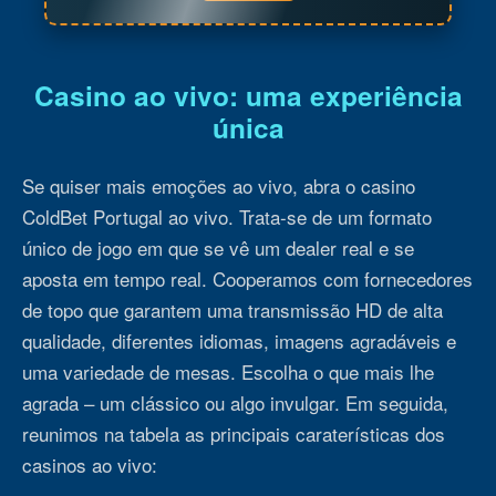
Casino ao vivo: uma experiência
única
Se quiser mais emoções ao vivo, abra o
casino
ColdBet Portugal
ao vivo. Trata-se de um formato
único de jogo em que se vê um dealer real e se
aposta em tempo real. Cooperamos com fornecedores
de topo que garantem uma transmissão HD de alta
qualidade, diferentes idiomas, imagens agradáveis e
uma variedade de mesas. Escolha o que mais lhe
agrada – um clássico ou algo invulgar. Em seguida,
reunimos na tabela as principais caraterísticas dos
casinos ao vivo: